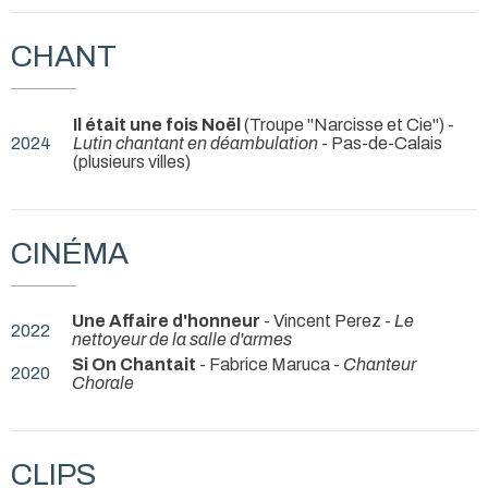
CHANT
Il était une fois Noël
(Troupe "Narcisse et Cie") -
2024
Lutin chantant en déambulation
- Pas-de-Calais
(plusieurs villes)
CINÉMA
Une Affaire d'honneur
- Vincent Perez -
Le
2022
nettoyeur de la salle d'armes
Si On Chantait
- Fabrice Maruca -
Chanteur
2020
Chorale
CLIPS