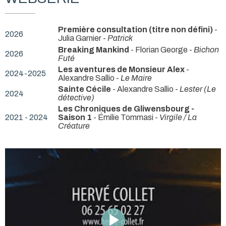
Première consultation (titre non défini)
-
2026
Julia Garnier -
Patrick
Breaking Mankind
- Florian George -
Bichon
2026
Futé
Les aventures de Monsieur Alex
-
2024-2025
Alexandre Sallio -
Le Maire
Sainte Cécile
- Alexandre Sallio -
Lester (Le
2024
détective)
Les Chroniques de Gliwensbourg -
2021 - 2024
Saison 1
- Émilie Tommasi -
Virgile / La
Créature