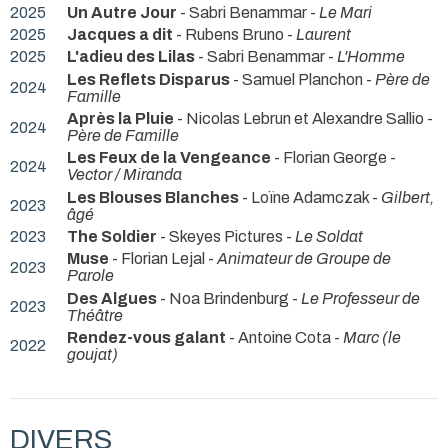
2025
Un Autre Jour
- Sabri Benammar -
Le Mari
2025
Jacques a dit
- Rubens Bruno -
Laurent
2025
L'adieu des Lilas
- Sabri Benammar -
L'Homme
Les Reflets Disparus
- Samuel Planchon -
Père de
2024
Famille
Après la Pluie
- Nicolas Lebrun et Alexandre Sallio -
2024
Père de Famille
Les Feux de la Vengeance
- Florian George -
2024
Vector / Miranda
Les Blouses Blanches
- Loïne Adamczak -
Gilbert,
2023
âgé
2023
The Soldier
- Skeyes Pictures -
Le Soldat
Muse
- Florian Lejal -
Animateur de Groupe de
2023
Parole
Des Algues
- Noa Brindenburg -
Le Professeur de
2023
Théâtre
Rendez-vous galant
- Antoine Cota -
Marc (le
2022
goujat)
DIVERS