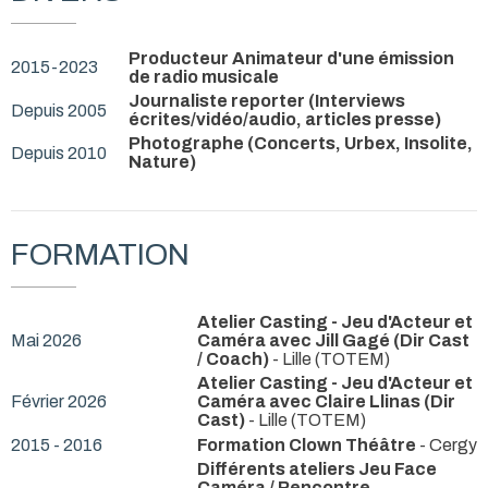
Producteur Animateur d'une émission
2015-2023
de radio musicale
Journaliste reporter (Interviews
Depuis 2005
écrites/vidéo/audio, articles presse)
Photographe (Concerts, Urbex, Insolite,
Depuis 2010
Nature)
FORMATION
Atelier Casting - Jeu d'Acteur et
Mai 2026
Caméra avec Jill Gagé (Dir Cast
/ Coach)
- Lille (TOTEM)
Atelier Casting - Jeu d'Acteur et
Février 2026
Caméra avec Claire Llinas (Dir
Cast)
- Lille (TOTEM)
2015 - 2016
Formation Clown Théâtre
- Cergy
Différents ateliers Jeu Face
Caméra / Rencontre