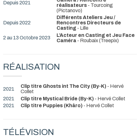
Depuis 2021
réalisateurs
- Tourcoing
(Pictanovo)
Différents Ateliers Jeu /
Depuis 2022
Rencontres Directeurs de
Casting
- Lille
L’Acteur en Casting et Jeu Face
2 au 13 Octobre 2023
Caméra
- Roubaix (Treepix)
RÉALISATION
Clip titre Ghosts int The City (By-K)
- Hervé
2021
Collet
2021
Clip titre Mystical Bride (By-K)
- Hervé Collet
2021
Clip titre Puppies (Khâro)
- Hervé Collet
TÉLÉVISION